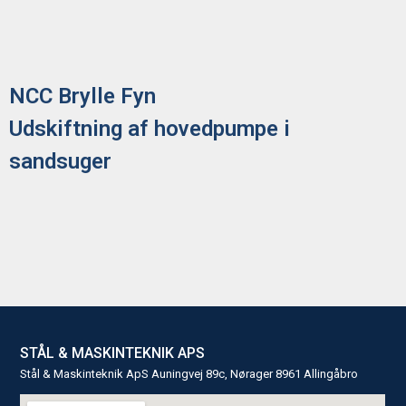
NCC Brylle Fyn
Udskiftning af hovedpumpe i
sandsuger
STÅL & MASKINTEKNIK APS
Stål & Maskinteknik ApS Auningvej 89c, Nørager 8961 Allingåbro