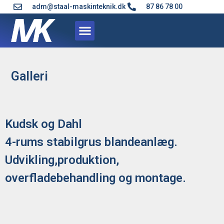
adm@staal-maskinteknik.dk
87 86 78 00
Galleri
Kudsk og Dahl
4-rums stabilgrus blandeanlæg.
Udvikling,produktion,
overfladebehandling og montage.