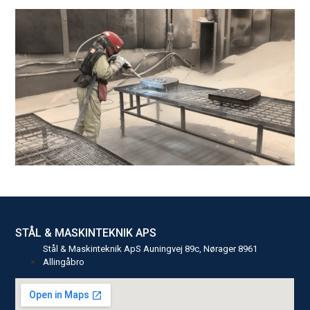
STÅL & MASKINTEKNIK APS
Stål & Maskinteknik ApS Auningvej 89c, Nørager 8961
Allingåbro