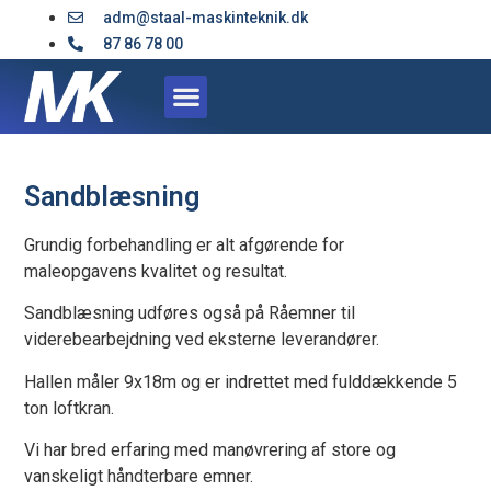
adm@staal-maskinteknik.dk
87 86 78 00
Sandblæsning
Grundig forbehandling er alt afgørende for
maleopgavens kvalitet og resultat.
Sandblæsning udføres også på Råemner til
viderebearbejdning ved eksterne leverandører.
Hallen måler 9x18m og er indrettet med fulddækkende 5
ton loftkran.
Vi har bred erfaring med manøvrering af store og
vanskeligt håndterbare emner.