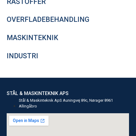
RÅSTOFFER
OVERFLADEBEHANDLING
MASKINTEKNIK
INDUSTRI
STÅL & MASKINTEKNIK APS
Stål & Maskinteknik ApS Auningvej 89c, Nørager 8961
Allingåbro