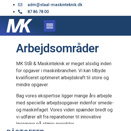
adm@staal-maskinteknik.dk
87 86 78 00
Arbejdsområder
MK Stål & Maskinteknik er meget alsidig inden
for opgaver i maskinbranchen. Vi kan tilbyde
kvalificeret optimeret arbejdskraft til store og
mindre opgaver.
Bag vores ekspertise ligger mange års arbejde
med specielle arbejdsopgaver indenfor smede-
og maskinfaget. Vores viden spænder bredt og
vi udfører alt fra reparationer til innovative
løsninger på større projekter.